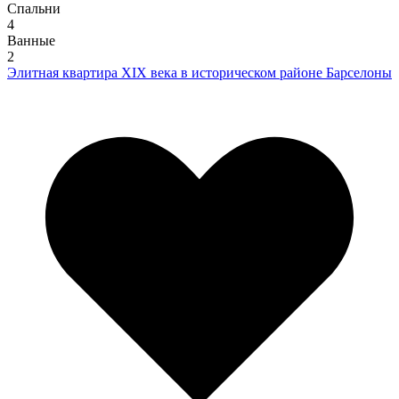
Спальни
4
Ванные
2
Элитная квартира XIX века в историческом районе Барселоны