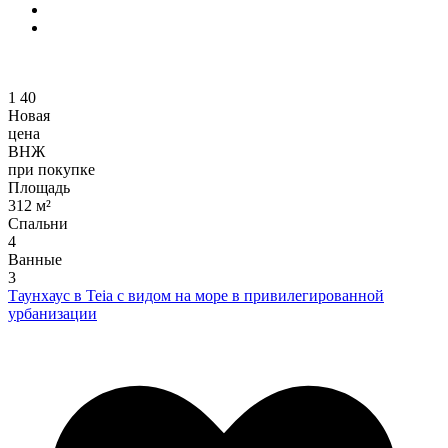
1
40
Новая
цена
ВНЖ
при покупке
Площадь
312 м²
Спальни
4
Ванные
3
Таунхаус в Teia с видом на море в привилегированной
урбанизации