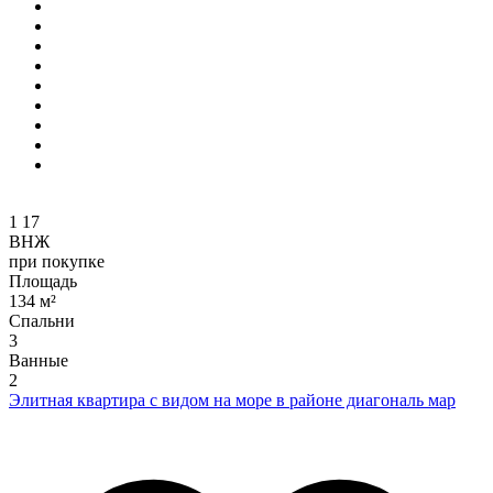
1
17
ВНЖ
при покупке
Площадь
134 м²
Спальни
3
Ванные
2
Элитная квартира с видом на море в районе диагональ мар