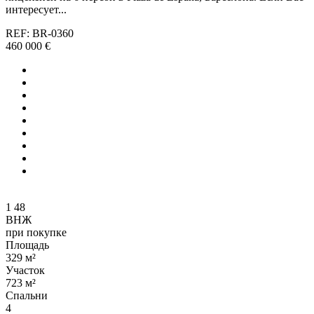
интересует...
REF: BR-0360
460 000 €
1
48
ВНЖ
при покупке
Площадь
329 м²
Участок
723 м²
Спальни
4