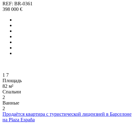
REF: BR-0361
398 000 €
1
7
Площадь
82 м²
Спальни
2
Ванные
2
Продаётся квартира с туристической лицензией в Барселоне
на Plaza España