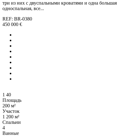
три из них с двуспальными кроватями и одна большая
односпальная, все...
REF: BR-0380
450 000 €
1
40
Площадь
200 м²
Участок
1 200 м²
Спальни
4
Ванные