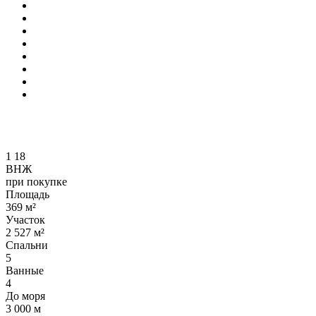
1
18
ВНЖ
при покупке
Площадь
369 м²
Участок
2 527 м²
Спальни
5
Ванные
4
До моря
3 000 м