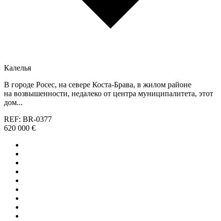
Калелья
В городе Росес, на севере Коста-Брава, в жилом районе
на возвышенности, недалеко от центра муниципалитета, этот
дом...
REF: BR-0377
620 000 €