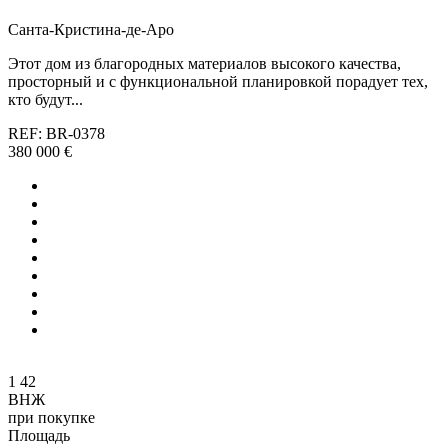
Санта-Кристина-де-Аро
Этот дом из благородных материалов высокого качества,
просторный и с функциональной планировкой порадует тех,
кто будут...
REF: BR-0378
380 000 €
1
42
ВНЖ
при покупке
Площадь