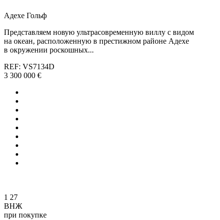
Адехе Гольф
Представляем новую ультрасовременную виллу с видом
на океан, расположенную в престижном районе Адехе
в окружении роскошных...
REF: VS7134D
3 300 000 €
1
27
ВНЖ
при покупке