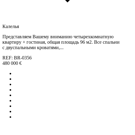
Калелья
Представляем Вашему вниманию четырехкомнатную
квартиру + гостиная, общая площадь 96 м2. Все спальни
с двуспальными кроватями,...
REF: BR-0356
480 000 €