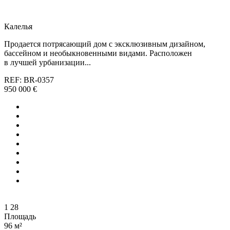
Калелья
Продается потрясающий дом с эксклюзивным дизайном,
бассейном и необыкновенными видами. Расположен
в лучшей урбанизации...
REF: BR-0357
950 000 €
1
28
Площадь
96 м²