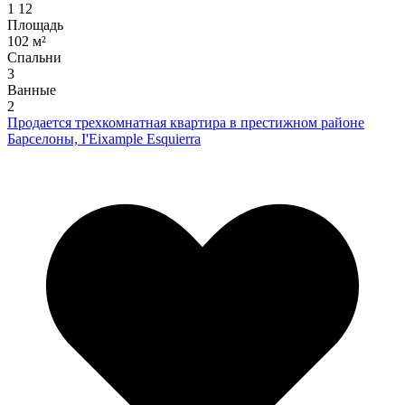
1
12
Площадь
102 м²
Спальни
3
Ванные
2
Продается трехкомнатная квартира в престижном районе
Барселоны, I'Eixample Esquierra