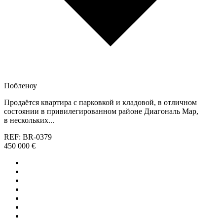
Побленоу
Продаётся квартира с парковкой и кладовой, в отличном
состоянии в привилегированном районе Диагональ Мар,
в нескольких...
REF: BR-0379
450 000 €