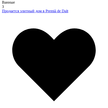
Ванные
3
Продается элитный дом в Premià de Dalt