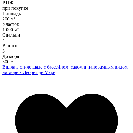
ВНЖ
при покупке
Площадь
200 м²
Участок
1 000 м²
Спальни
4
Ванные
3
До моря
300 м
Вилла в стиле шале с бассейном, садом и панорамным видом
на море в Льорет-де-Маре