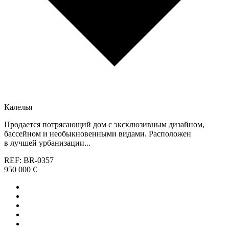
Калелья
Продается потрясающий дом с эксклюзивным дизайном,
бассейном и необыкновенными видами. Расположен
в лучшей урбанизации...
REF: BR-0357
950 000 €