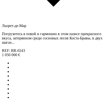
Льорет-де-Мар
Погрузитесь в покой и гармонию в этом оазисе прекрасного
вкуса, затерянном среди сосновых лесов Коста-Бравы, в двух
шагах...
REF: BR-0243
1 050 000 €