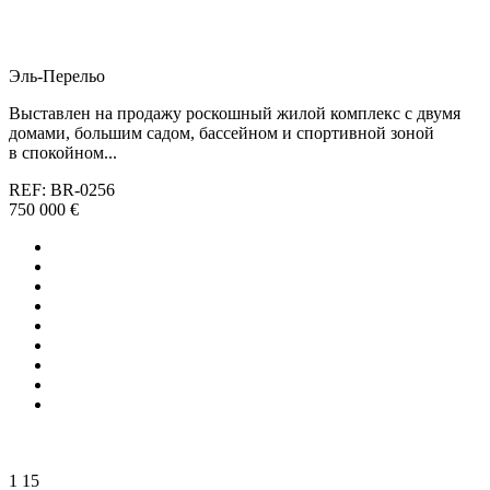
Эль-Перельо
Выставлен на продажу роскошный жилой комплекс с двумя
домами, большим садом, бассейном и спортивной зоной
в спокойном...
REF: BR-0256
750 000 €
1
15