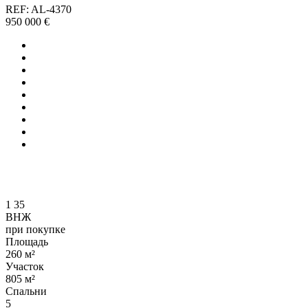
REF: AL-4370
950 000 €
1
35
ВНЖ
при покупке
Площадь
260 м²
Участок
805 м²
Спальни
5