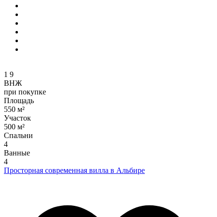
1
9
ВНЖ
при покупке
Площадь
550 м²
Участок
500 м²
Спальни
4
Ванные
4
Просторная современная вилла в Альбире