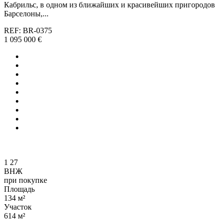
Кабрильс, в одном из ближайших и красивейших пригородов
Барселоны,...
REF: BR-0375
1 095 000 €
1
27
ВНЖ
при покупке
Площадь
134 м²
Участок
614 м²