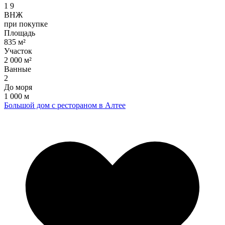
1
9
ВНЖ
при покупке
Площадь
835 м²
Участок
2 000 м²
Ванные
2
До моря
1 000 м
Большой дом с рестораном в Алтее