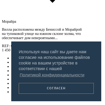
Морайра
Вилла расположена между Бениссой и Морайрой
на тупиковой улице на южном склоне холма, что
обеспечивает дом невероятными...
REF: GT-A2520
1 450 000 €
Используя наш сайт вы даете нам
согласие на использование файлов
cookie на вашем устройстве в
соответствии с нашей
Политикой конфиденциальности
СОГЛАСЕН