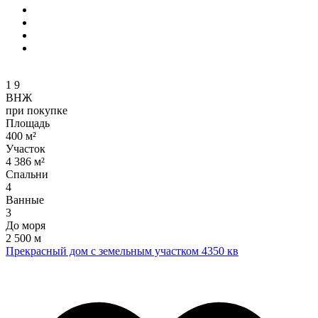
1
9
ВНЖ
при покупке
Площадь
400 м²
Участок
4 386 м²
Спальни
4
Ванные
3
До моря
2 500 м
Прекрасный дом с земельным участком 4350 кв