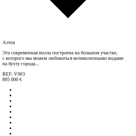
Алтеа
Эта современная вилла построена на большом участке,
с которого мы можем любоваться великолепными видами
на бухту города...
REF: V003
895 000 €