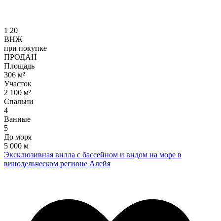
1
20
ВНЖ
при покупке
ПРОДАН
Площадь
306 м²
Участок
2 100 м²
Спальни
4
Ванные
5
До моря
5 000 м
Эксклюзивная вилла с бассейном и видом на море в
винодельческом регионе Алейя