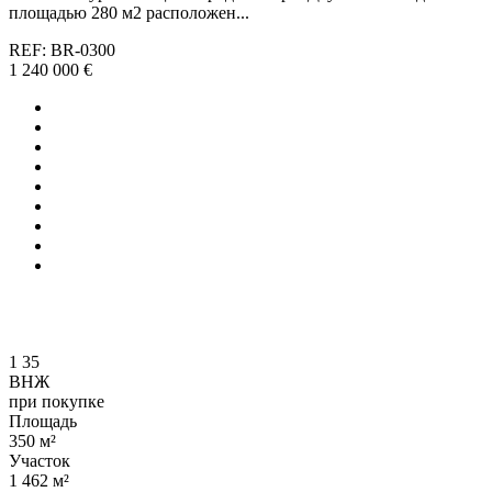
площадью 280 м2 расположен...
REF: BR-0300
1 240 000 €
1
35
ВНЖ
при покупке
Площадь
350 м²
Участок
1 462 м²