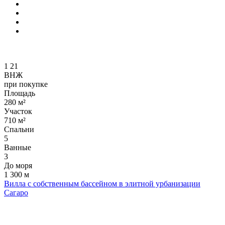
1
21
ВНЖ
при покупке
Площадь
280 м²
Участок
710 м²
Спальни
5
Ванные
3
До моря
1 300 м
Вилла с собственным бассейном в элитной урбанизации
Сагаро