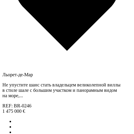
Льорет-де-Мар
Не упустите шанс стать владельцем великолепной виллы
в стиле шале с большим участком и панорамным видом
на море,...
REF: BR-0246
1 475 000 €