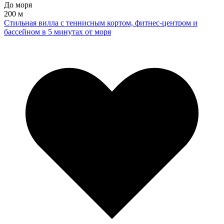
До моря
200 м
Стильная вилла с теннисным кортом, фитнес-центром и
бассейном в 5 минутах от моря