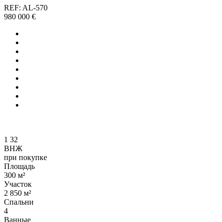
REF: AL-570
980 000 €
1
32
ВНЖ
при покупке
Площадь
300 м²
Участок
2 850 м²
Спальни
4
Ванные