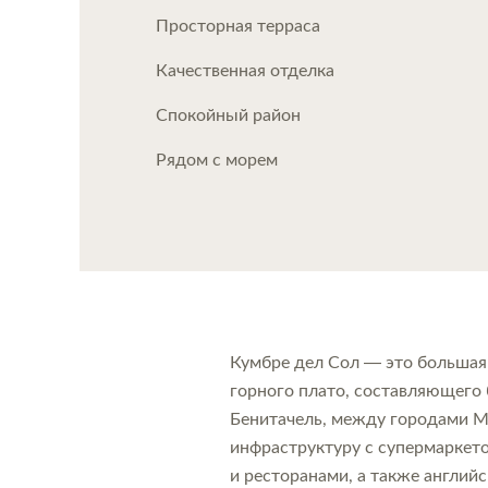
Просторная терраса
Качественная отделка
Спокойный район
Рядом с морем
Кумбре дел Сол — это большая
горного плато, составляющего
Бенитачель, между городами М
инфраструктуру с супермаркето
и ресторанами, а также англий