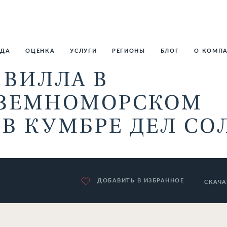
НДА
ОЦЕНКА
УСЛУГИ
РЕГИОНЫ
БЛОГ
О КОМП
 ВИЛЛА В
ИЗЕМНОМОРСКОМ
 В КУМБРЕ ДЕЛ СО
ДОБАВИТЬ В ИЗБРАННОЕ
СКАЧА