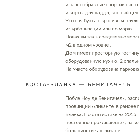
и разнообразные спортивные 
и корты для паддл, конный цен
Уютная бухта с красивым пляж
из урбанизации или по морю.
Новая вилла в средиземноморск
м2 в одном уровне .
Дом имеет просторную гостину
оборудованную кухню, 2 спальн
На участе оборудована парков
КОСТА-БЛАНКА — БЕНИТАЧЕЛЬ
Побле Ноу де Бенитачель, рас
провинции Аликанте, в районе 
Бланка. По статистике на 2015 
постоянно проживающих, из ко
большинстве англичане.