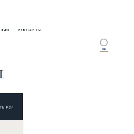
АНИИ
КОНТАКТЫ
RU
Л
ТЬ PDF