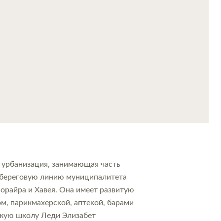
 урбанизация, занимающая часть
 береговую линию муниципалитета
орайра и Хавея. Она имеет развитую
м, парикмахерской, аптекой, барами
скую школу Леди Элизабет