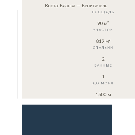
Коста-Бланка — Бенитачель
ПЛОЩАДЬ
90 м²
УЧАСТОК
819 м²
СПАЛЬНИ
2
ВАННЫЕ
1
ДО МОРЯ
1500 м