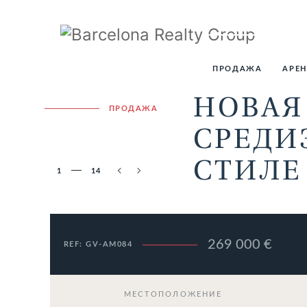
ПРОДАЖА
АРЕ
НОВАЯ
ПРОДАЖА
СРЕД
СТИЛЕ
1
14
269 000 €
REF: GV-AM084
МЕСТОПОЛОЖЕНИЕ